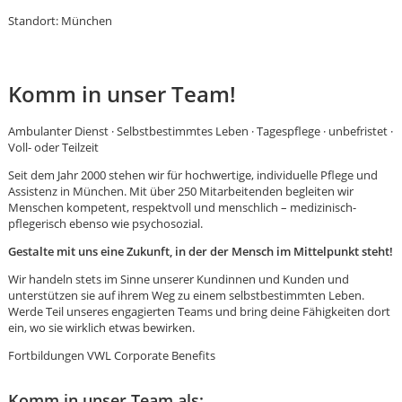
Standort: München
Komm in unser Team!
Ambulanter Dienst · Selbstbestimmtes Leben · Tagespflege · unbefristet ·
Voll- oder Teilzeit
Seit dem Jahr 2000 stehen wir für hochwertige, individuelle Pflege und
Assistenz in München. Mit über 250 Mitarbeitenden begleiten wir
Menschen kompetent, respektvoll und menschlich – medizinisch-
pflegerisch ebenso wie psychosozial.
Gestalte mit uns eine Zukunft, in der der Mensch im Mittelpunkt steht!
Wir handeln stets im Sinne unserer Kundinnen und Kunden und
unterstützen sie auf ihrem Weg zu einem selbstbestimmten Leben.
Werde Teil unseres engagierten Teams und bring deine Fähigkeiten dort
ein, wo sie wirklich etwas bewirken.
Karte anzeigen
Fortbildungen VWL Corporate Benefits
Komm in unser Team als: