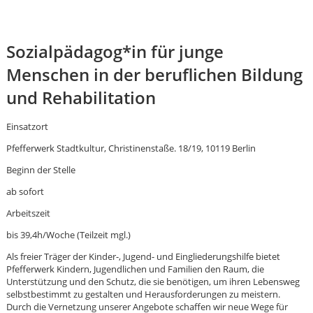
Sozialpädagog*in für junge
Menschen in der beruflichen Bildung
und Rehabilitation
Einsatzort
Pfefferwerk Stadtkultur, Christinenstaße. 18/19, 10119 Berlin
Beginn der Stelle
ab sofort
Arbeitszeit
bis 39,4h/Woche (Teilzeit mgl.)
Als freier Träger der Kinder-, Jugend- und Eingliederungshilfe bietet
Pfefferwerk Kindern, Jugendlichen und Familien den Raum, die
Karte anzeigen
Unterstützung und den Schutz, die sie benötigen, um ihren Lebensweg
selbstbestimmt zu gestalten und Herausforderungen zu meistern.
Durch die Vernetzung unserer Angebote schaffen wir neue Wege für