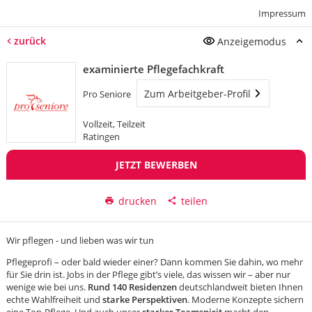
Impressum
zurück
Anzeigemodus
examinierte Pflegefachkraft
Zum Arbeitgeber-Profil
Pro Seniore
Vollzeit, Teilzeit
Ratingen
JETZT BEWERBEN
drucken
teilen
Wir pflegen - und lieben was wir tun
Pflegeprofi – oder bald wieder einer? Dann kommen Sie dahin, wo mehr
für Sie drin ist. Jobs in der Pflege gibt’s viele, das wissen wir – aber nur
wenige wie bei uns.
Rund 140 Residenzen
deutschlandweit bieten Ihnen
echte Wahlfreiheit und
starke Perspektiven
. Moderne Konzepte sichern