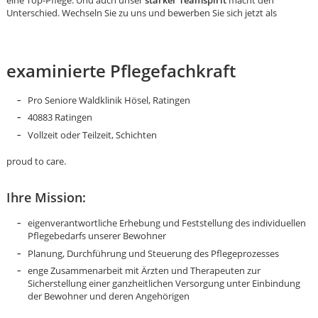
eine Top-Pflege. Und auch unser
starker Teamspirit
macht den
Unterschied. Wechseln Sie zu uns und bewerben Sie sich jetzt als
examinierte Pflegefachkraft
Pro Seniore Waldklinik Hösel, Ratingen
40883 Ratingen
Vollzeit oder Teilzeit, Schichten
proud to care.
Ihre Mission:
eigenverantwortliche Erhebung und Feststellung des individuellen
Pflegebedarfs unserer Bewohner
Planung, Durchführung und Steuerung des Pflegeprozesses
enge Zusammenarbeit mit Ärzten und Therapeuten zur
Karte anzeigen
Sicherstellung einer ganzheitlichen Versorgung unter Einbindung
der Bewohner und deren Angehörigen