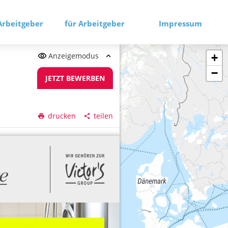
Arbeitgeber
für Arbeitgeber
Impressum
Anzeigemodus
+
−
JETZT BEWERBEN
drucken
teilen