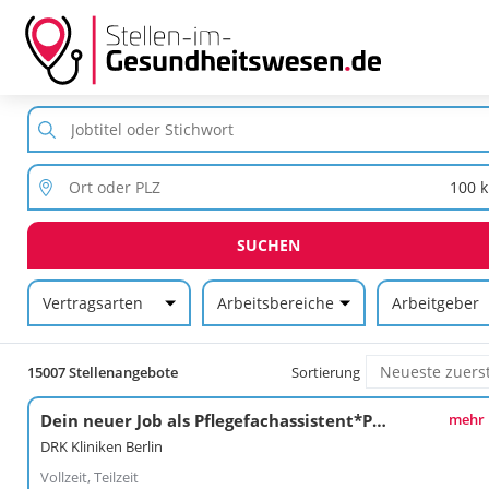
SUCHEN
Vertragsarten
Arbeitsbereiche
Arbeitgeber
15007 Stellenangebote
Sortierung
Dein neuer Job als Pflegefachassistent*Pflegefachassistentin im Kunstkrankenhaus
mehr
DRK Kliniken Berlin
Vollzeit, Teilzeit