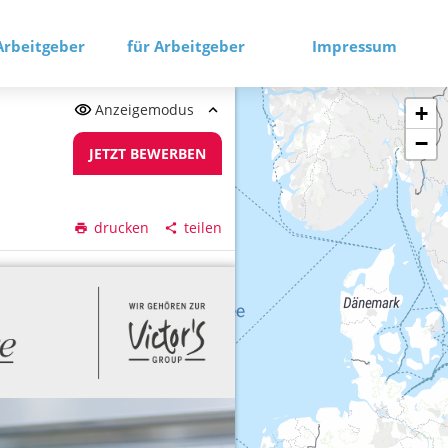
Arbeitgeber
für Arbeitgeber
Impressum
Anzeigemodus
+
−
JETZT BEWERBEN
drucken
teilen