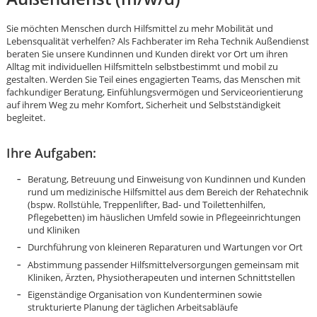
Sie möchten Menschen durch Hilfsmittel zu mehr Mobilität und
Lebensqualität verhelfen? Als Fachberater im Reha Technik Außendienst
beraten Sie unsere Kundinnen und Kunden direkt vor Ort um ihren
Alltag mit individuellen Hilfsmitteln selbstbestimmt und mobil zu
gestalten. Werden Sie Teil eines engagierten Teams, das Menschen mit
fachkundiger Beratung, Einfühlungsvermögen und Serviceorientierung
auf ihrem Weg zu mehr Komfort, Sicherheit und Selbstständigkeit
begleitet.
Ihre Aufgaben:
Beratung, Betreuung und Einweisung von Kundinnen und Kunden
rund um medizinische Hilfsmittel aus dem Bereich der Rehatechnik
(bspw. Rollstühle, Treppenlifter, Bad- und Toilettenhilfen,
Pflegebetten) im häuslichen Umfeld sowie in Pflegeeinrichtungen
und Kliniken
Durchführung von kleineren Reparaturen und Wartungen vor Ort
Abstimmung passender Hilfsmittelversorgungen gemeinsam mit
Karte anzeigen
Kliniken, Ärzten, Physiotherapeuten und internen Schnittstellen
Eigenständige Organisation von Kundenterminen sowie
strukturierte Planung der täglichen Arbeitsabläufe