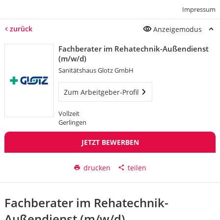
Impressum
zurück
Anzeigemodus
Fachberater im Rehatechnik-Außendienst
(m/w/d)
Sanitätshaus Glotz GmbH
Zum Arbeitgeber-Profil
Vollzeit
Gerlingen
JETZT BEWERBEN
drucken
teilen
Fachberater im Rehatechnik-
Außendienst (m/w/d)