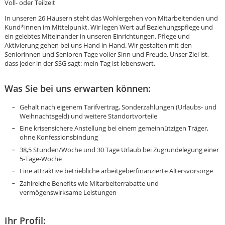
Voll- oder Teilzeit
In unseren 26 Häusern steht das Wohlergehen von Mitarbeitenden und
Kund*innen im Mittelpunkt. Wir legen Wert auf Beziehungspflege und
ein gelebtes Miteinander in unseren Einrichtungen. Pflege und
Aktivierung gehen bei uns Hand in Hand. Wir gestalten mit den
Seniorinnen und Senioren Tage voller Sinn und Freude. Unser Ziel ist,
dass jeder in der SSG sagt: mein Tag ist lebenswert.
Was Sie bei uns erwarten können:
Gehalt nach eigenem Tarifvertrag, Sonderzahlungen (Urlaubs- und
Weihnachtsgeld) und weitere Standortvorteile
Eine krisensichere Anstellung bei einem gemeinnützigen Träger,
ohne Konfessionsbindung
38,5 Stunden/Woche und 30 Tage Urlaub bei Zugrundelegung einer
5-Tage-Woche
Eine attraktive betriebliche arbeitgeberfinanzierte Altersvorsorge
Zahlreiche Benefits wie Mitarbeiterrabatte und
vermögenswirksame Leistungen
Karte anzeigen
Ihr Profil: