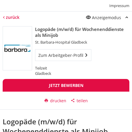
Impressum
zurück
Anzeigemodus
Logopäde (m/w/d) für Wochenenddienste
als Minijob
St. Barbara-Hospital Gladbeck
Zum Arbeitgeber-Profil
Teilzeit
Gladbeck
JETZT BEWERBEN
drucken
teilen
Logopäde (m/w/d) für
Wochenenddienste als Minijob