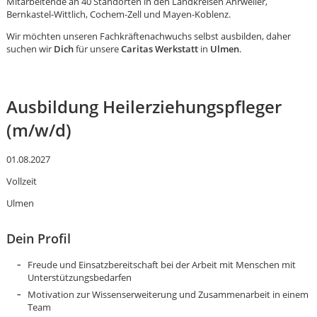
Mitarbeitende an 40 Standorten in den Landkreisen Ahrweiler,
Bernkastel-Wittlich, Cochem-Zell und Mayen-Koblenz.
Wir möchten unseren Fachkräftenachwuchs selbst ausbilden, daher
suchen wir
Dich
für unsere
Caritas Werkstatt
in
Ulmen
.
Ausbildung Heilerziehungspfleger
(m/w/d)
01.08.2027
Vollzeit
Ulmen
Dein Profil
Freude und Einsatzbereitschaft bei der Arbeit mit Menschen mit
Karte anzeigen
Unterstützungsbedarfen
Motivation zur Wissenserweiterung und Zusammenarbeit in einem
Team