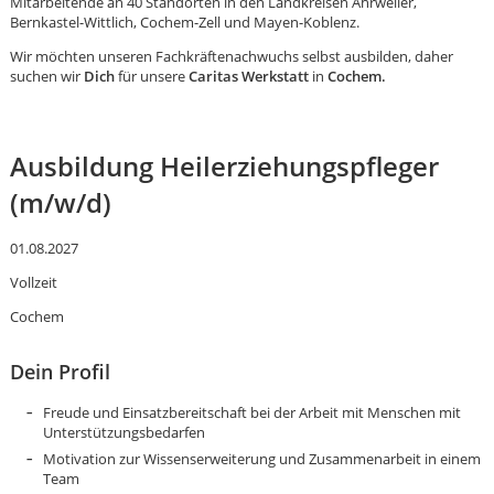
Mitarbeitende an 40 Standorten in den Landkreisen Ahrweiler,
Bernkastel-Wittlich, Cochem-Zell und Mayen-Koblenz.
Wir möchten unseren Fachkräftenachwuchs selbst ausbilden, daher
suchen wir
Dich
für unsere
Caritas Werkstatt
in
Cochem.
Ausbildung Heilerziehungspfleger
(m/w/d)
01.08.2027
Vollzeit
Cochem
Dein Profil
Freude und Einsatzbereitschaft bei der Arbeit mit Menschen mit
Karte anzeigen
Unterstützungsbedarfen
Motivation zur Wissenserweiterung und Zusammenarbeit in einem
Team