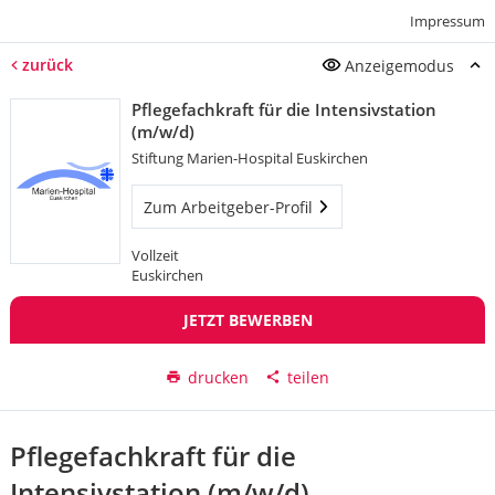
Impressum
zurück
Anzeigemodus
Pflegefachkraft für die Intensivstation
(m/w/d)
Stiftung Marien-Hospital Euskirchen
Zum Arbeitgeber-Profil
Vollzeit
Euskirchen
JETZT BEWERBEN
drucken
teilen
Pflegefachkraft für die
Intensivstation (m/w/d)