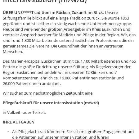
ÜBER UNS****Tradition im Rücken, Zukunft im Blick.
Unsere
Stiftungsfamilie blickt auf eine lange Tradition zurück. Sie wurde 1863
gegründet und ist seither ein stetig wachsende Unternehmensgruppe.
Heute sind wir einer der größten Arbeitgeber im Kreis Euskirchen und
zentraler Ansprechpartner für Medizin und Pflege in der Region. Wir, das
sind rund 1.300 Mitarbeitende unterschiedlichster Professionen, die ein
gemeinsames Ziel vereint: Die Gesundheit der ihnen anvertrauten
Menschen.
Das Marien-Hospital Euskirchen ist mit ca. 1.100 Mitarbeitenden und 465
Betten die größte Einrichtung unserer Stiftung. Als Regelversorger der
Region Euskirchen behandeln wir in unseren 12 Kliniken und 7
Kompetenzzentren jährlich ca. 16.000 Patient/innen stationär und
26.000 Patient/innen ambulant.
Wir suchen zum nächstmöglichen Zeitpunkt eine
Pflegefachkraft für unsere Intensivstation (m/w/d)
in Vollzeit- oder Teilzeit.
Karte anzeigen
IHRE AUFGABEN
Als Pflegefachkraft kümmern Sie sich mit großem Engagement um
die Patienten auf unserer Intensivstation und führen