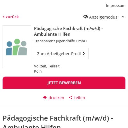
Impressum
zurück
Anzeigemodus
Pädagogische Fachkraft (m/w/d) -
Ambulante Hilfen
Transparenz Jugendhilfe GmbH
Zum Arbeitgeber-Profil
Vollzeit, Teilzeit
Köln
JETZT BEWERBEN
drucken
teilen
Pädagogische Fachkraft (m/w/d) -
Ambulante Hilfen