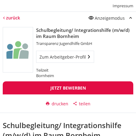
Impressum
zurück
Anzeigemodus
Schulbegleitung/ Integrationshilfe (m/w/d)
im Raum Bornheim
Transparenz Jugendhilfe GmbH
Zum Arbeitgeber-Profil
Teilzeit
Bornheim
JETZT BEWERBEN
drucken
teilen
Schulbegleitung/ Integrationshilfe
(m/w/d) im Raum Bornheim