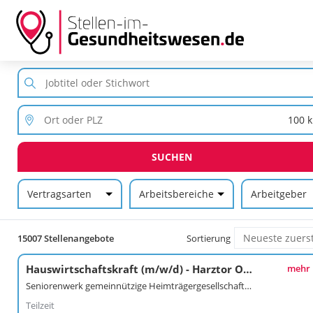
SUCHEN
Vertragsarten
Arbeitsbereiche
Arbeitgeber
15007 Stellenangebote
Sortierung
Hauswirtschaftskraft (m/w/d) - Harztor OT Ilfeld
mehr
Seniorenwerk gemeinnützige Heimträgergesellschaft mbH
Teilzeit