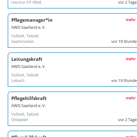
Harztor OT Ilfeld
vor 2 Tag
Pflegemanager*in
mehr
AWO Saarland e. V.
Vollzeit, Teilzeit
Saarbrücken
vor 19 Stund
Leitungskraft
mehr
AWO Saarland e. V.
Vollzeit, Teilzeit
Lebach
vor 19 Stund
Pflegehilfskraft
mehr
AWO Saarland e. V.
Vollzeit, Teilzeit
Ottweiler
vor 2 Tag