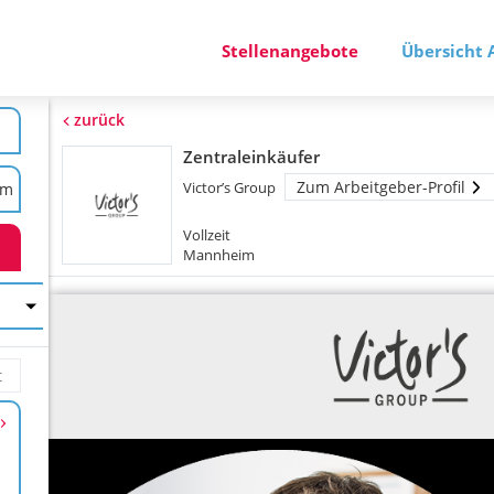
Stellenangebote
Übersicht 
zurück
Zentraleinkäufer
Zum Arbeitgeber-Profil
Victor’s Group
Vollzeit
Mannheim