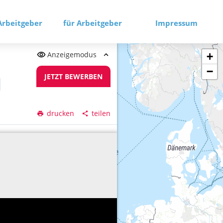
Arbeitgeber
für Arbeitgeber
Impressum
Anzeigemodus
+
−
JETZT BEWERBEN
drucken
teilen