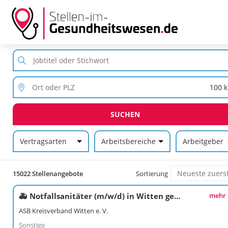
SUCHEN
Vertragsarten
Arbeitsbereiche
Arbeitgeber
15022 Stellenangebote
Sortierung
🚑 Notfallsanitäter (m/w/d) in Witten gesucht!⚡
mehr
ASB Kreisverband Witten e. V.
Sonstige