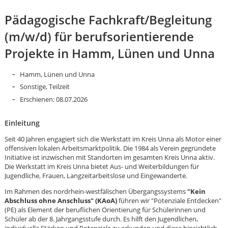
Pädagogische Fachkraft/Begleitung
(m/w/d) für berufsorientierende
Projekte in Hamm, Lünen und Unna
Hamm, Lünen und Unna
Sonstige, Teilzeit
Erschienen: 08.07.2026
Einleitung
Seit 40 Jahren engagiert sich die Werkstatt im Kreis Unna als Motor einer
offensiven lokalen Arbeitsmarktpolitik. Die 1984 als Verein gegründete
Initiative ist inzwischen mit Standorten im gesamten Kreis Unna aktiv.
Die Werkstatt im Kreis Unna bietet Aus- und Weiterbildungen für
Jugendliche, Frauen, Langzeitarbeitslose und Eingewanderte.
Im Rahmen des nordrhein-westfälischen Übergangssystems
"Kein
Karte anzeigen
Abschluss ohne Anschluss" (KAoA)
führen wir "Potenziale Entdecken"
(PE) als Element der beruflichen Orientierung für Schülerinnen und
Schüler ab der 8. Jahrgangsstufe durch. Es hilft den Jugendlichen,