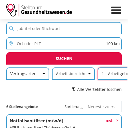
SUCHEN
Vertragsarten
Arbeitsbereiche
1
Arbeitgeb
Alle Wertefilter löschen
6 Stellenangebote
Sortierung
Notfallsanitäter (m/w/d)
mehr
ASB Rettungsdienst Thüringen gGmbH