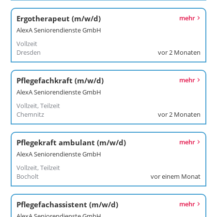
Ergotherapeut (m/w/d)
mehr
AlexA Seniorendienste GmbH
Vollzeit
Dresden
vor 2 Monaten
Pflegefachkraft (m/w/d)
mehr
AlexA Seniorendienste GmbH
Vollzeit, Teilzeit
Chemnitz
vor 2 Monaten
Pflegekraft ambulant (m/w/d)
mehr
AlexA Seniorendienste GmbH
Vollzeit, Teilzeit
Bocholt
vor einem Monat
Pflegefachassistent (m/w/d)
mehr
AlexA Seniorendienste GmbH