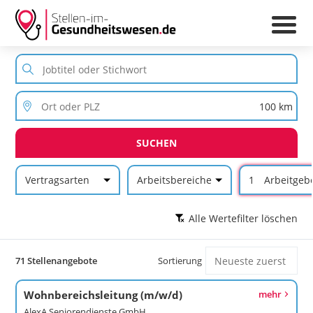
SUCHEN
Vertragsarten
Arbeitsbereiche
1
Arbeitgeb
Alle Wertefilter löschen
71 Stellenangebote
Sortierung
Wohnbereichsleitung (m/w/d)
mehr
AlexA Seniorendienste GmbH