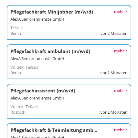
Pflegefachkraft Minijobber (m/w/d)
mehr
AlexA Seniorendienste GmbH
Teilzeit
Berlin
vor 2 Monaten
Pflegefachkraft ambulant (m/w/d)
mehr
AlexA Seniorendienste GmbH
Vollzeit, Teilzeit
Berlin
vor 2 Monaten
Pflegefachassistent (m/w/d)
mehr
AlexA Seniorendienste GmbH
Vollzeit, Teilzeit
Rostock
vor 2 Monaten
Pflegefachkraft & Teamleitung ambulant (m/w/d)
mehr
AlexA Seniorendienste GmbH