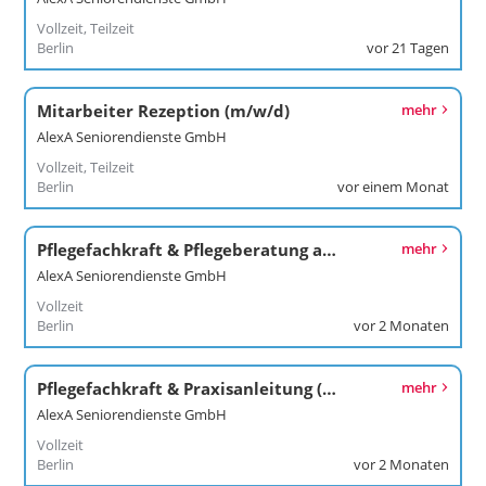
Vollzeit, Teilzeit
Berlin
vor 21 Tagen
Mitarbeiter Rezeption (m/w/d)
mehr
AlexA Seniorendienste GmbH
Vollzeit, Teilzeit
Berlin
vor einem Monat
Pflegefachkraft & Pflegeberatung ambulant (m/w/d)
mehr
AlexA Seniorendienste GmbH
Vollzeit
Berlin
vor 2 Monaten
Pflegefachkraft & Praxisanleitung (m/w/d)
mehr
AlexA Seniorendienste GmbH
Vollzeit
Berlin
vor 2 Monaten