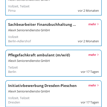
Vollzeit, Teilzeit
Pirna
vor 2 Monaten
Sachbearbeiter Finanzbuchhaltung (m/w/d)
mehr
AlexA Seniorendienste GmbH
Vollzeit
Berlin-Adlershof
vor 2 Monaten
Pflegefachkraft ambulant (m/w/d)
mehr
AlexA Seniorendienste GmbH
Teilzeit
Berlin
vor 17 Tagen
Initiativbewerbung Dresden-Pieschen
mehr
AlexA Seniorendienste GmbH
Vollzeit, Teilzeit
Dresden
vor 17 Tagen