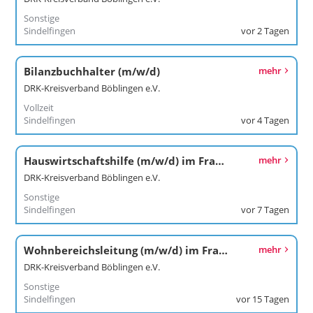
Sonstige
Sindelfingen
vor 2 Tagen
Bilanzbuchhalter (m/w/d)
mehr
DRK-Kreisverband Böblingen e.V.
Vollzeit
Sindelfingen
vor 4 Tagen
Hauswirtschaftshilfe (m/w/d) im Franziska-von-Hohenheim-Stift
mehr
DRK-Kreisverband Böblingen e.V.
Sonstige
Sindelfingen
vor 7 Tagen
Wohnbereichsleitung (m/w/d) im Franziska-von-Hohenheim-Stift
mehr
DRK-Kreisverband Böblingen e.V.
Sonstige
Sindelfingen
vor 15 Tagen