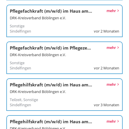
Pflegefachkraft (m/w/d) im Haus am Zehnthof
mehr
DRK-Kreisverband Böblingen e.V.
Sonstige
Sindelfingen
vor 2 Monaten
Pflegefachkraft (m/w/d) im Pflegezentrum
mehr
DRK-Kreisverband Böblingen e.V.
Sonstige
Sindelfingen
vor 2 Monaten
Pflegehilfskraft (m/w/d) im Haus am Zehnthof
mehr
DRK-Kreisverband Böblingen e.V.
Teilzeit, Sonstige
Sindelfingen
vor 3 Monaten
Pflegehilfskraft (m/w/d) im Haus am Marktplatz
mehr
DRK-Kreisverband Böblingen e.V.