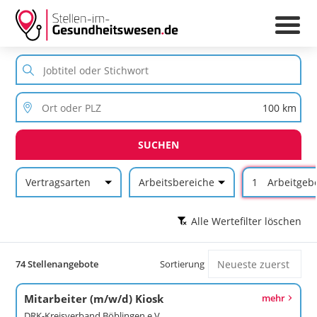
SUCHEN
Vertragsarten
Arbeitsbereiche
1
Arbeitgeb
Alle Wertefilter löschen
74 Stellenangebote
Sortierung
Mitarbeiter (m/w/d) Kiosk
mehr
DRK-Kreisverband Böblingen e.V.