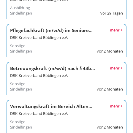
Ausbildung
Sindelfingen
vor 29 Tagen
Pflegefachkraft (m/w/d) im Seniorenzentrum
mehr
DRK-Kreisverband Böblingen e.V.
Sonstige
Sindelfingen
vor 2 Monaten
Betreuungskraft (m/w/d) nach § 43b SGB XI im Widdumhof
mehr
DRK-Kreisverband Böblingen e.V.
Sonstige
Sindelfingen
vor 2 Monaten
Verwaltungskraft im Bereich Altenpflege (m/w/d)
mehr
DRK-Kreisverband Böblingen e.V.
Sonstige
Sindelfingen
vor 2 Monaten