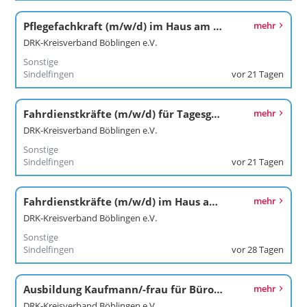
Pflegefachkraft (m/w/d) im Haus am Zehnthof
mehr
DRK-Kreisverband Böblingen e.V.
Sonstige
Sindelfingen
vor 21 Tagen
Fahrdienstkräfte (m/w/d) für Tagesgäste im Pflegezentrum
mehr
DRK-Kreisverband Böblingen e.V.
Sonstige
Sindelfingen
vor 21 Tagen
Fahrdienstkräfte (m/w/d) im Haus am Sommerrain
mehr
DRK-Kreisverband Böblingen e.V.
Sonstige
Sindelfingen
vor 28 Tagen
Ausbildung Kaufmann/-frau für Büromanagement (m/w/d) ab 01.09.2027
mehr
DRK-Kreisverband Böblingen e.V.