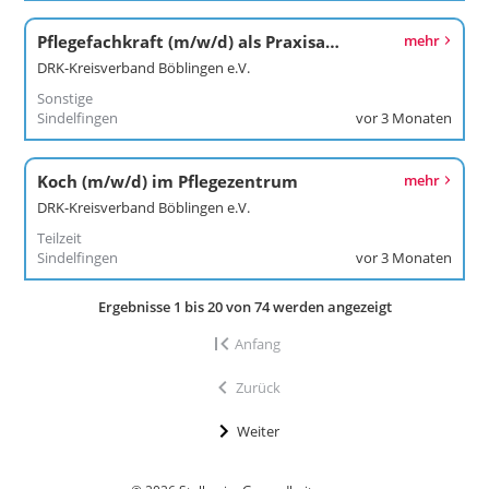
Pflegefachkraft (m/w/d) als Praxisanleitung im Widdumhof
mehr
DRK-Kreisverband Böblingen e.V.
Sonstige
Sindelfingen
vor 3 Monaten
Koch (m/w/d) im Pflegezentrum
mehr
DRK-Kreisverband Böblingen e.V.
Teilzeit
Sindelfingen
vor 3 Monaten
Ergebnisse 1 bis 20 von 74 werden angezeigt
Anfang
Zurück
Weiter