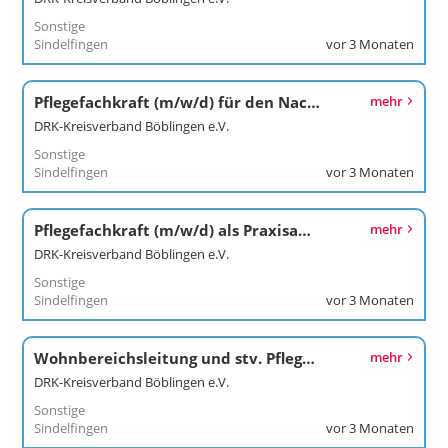
Sonstige
Sindelfingen
vor 3 Monaten
Pflegefachkraft (m/w/d) für den Nachtdienst im Seniorenzentrum
mehr
DRK-Kreisverband Böblingen e.V.
Sonstige
Sindelfingen
vor 3 Monaten
Pflegefachkraft (m/w/d) als Praxisanleitung im Seniorenzentrum
mehr
DRK-Kreisverband Böblingen e.V.
Sonstige
Sindelfingen
vor 3 Monaten
Wohnbereichsleitung und stv. Pflegedienstleitung (m/w/d) im Seniorenzentrum
mehr
DRK-Kreisverband Böblingen e.V.
Sonstige
Sindelfingen
vor 3 Monaten