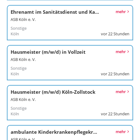
Ehrenamt im Sanitätsdienst und Katastrophenschutz
mehr
ASB Köln e. V.
Sonstige
Köln
vor 22 Stunden
Hausmeister (m/w/d) in Vollzeit
mehr
ASB Köln e. V.
Sonstige
Köln
vor 22 Stunden
Hausmeister (m/w/d) Köln-Zollstock
mehr
ASB Köln e. V.
Sonstige
Köln
vor 22 Stunden
ambulante Kinderkrankenpflegekraft (m/w/d)
mehr
ASB Köln e. V.