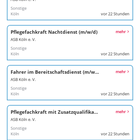
Sonstige
Köln
vor 22 Stunden
Pflegefachkraft Nachtdienst (m/w/d)
mehr
ASB Köln e. V.
Sonstige
Köln
vor 22 Stunden
Fahrer im Bereitschaftsdienst (m/w/d)
mehr
ASB Köln e. V.
Sonstige
Köln
vor 22 Stunden
Pflegefachkraft mit Zusatzqualifikation in der ambulanten psychatrischen Pflege (m/w/d)
mehr
ASB Köln e. V.
Sonstige
Köln
vor 22 Stunden