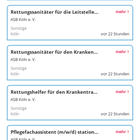
Rettungssanitäter für die Leitstelle (m/w/d)
mehr
ASB Köln e. V.
Sonstige
Köln
vor 22 Stunden
Rettungssanitäter für den Krankentransport (m/w/d)
mehr
ASB Köln e. V.
Sonstige
Köln
vor 22 Stunden
Rettungshelfer für den Krankentransport (m/w/d)
mehr
ASB Köln e. V.
Sonstige
Köln
vor 22 Stunden
Pflegefachassistent (m/w/d) stationär
mehr
ASB Köln e. V.