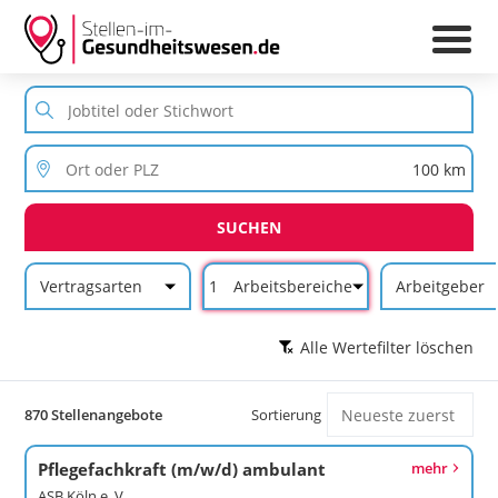
SUCHEN
Vertragsarten
1
Arbeitsbereiche
Arbeitgeber
Alle Wertefilter löschen
870 Stellenangebote
Sortierung
Pflegefachkraft (m/w/d) ambulant
mehr
ASB Köln e. V.