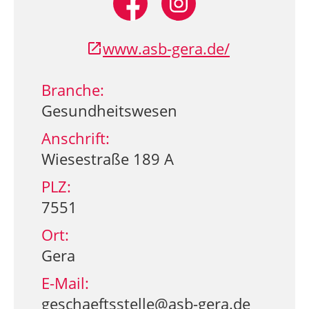
www.asb-gera.de/
Branche:
Gesundheitswesen
Anschrift:
Wiesestraße 189 A
PLZ:
7551
Ort:
Gera
E-Mail:
geschaeftsstelle@asb-gera.de