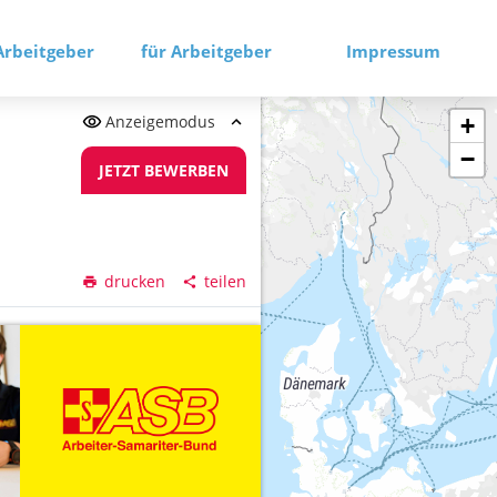
Arbeitgeber
für Arbeitgeber
Impressum
Anzeigemodus
+
−
JETZT BEWERBEN
drucken
teilen