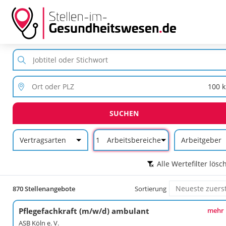
SUCHEN
Vertragsarten
1
Arbeitsbereiche
Arbeitgeber
Alle Wertefilter lösc
870 Stellenangebote
Sortierung
Pflegefachkraft (m/w/d) ambulant
mehr
ASB Köln e. V.