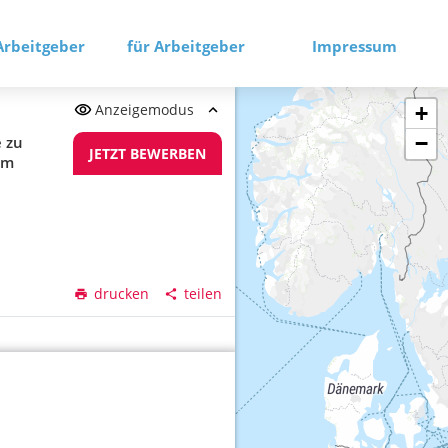
Arbeitgeber
für Arbeitgeber
Impressum
Anzeigemodus
+
−
e zu
JETZT BEWERBEN
im
drucken
teilen