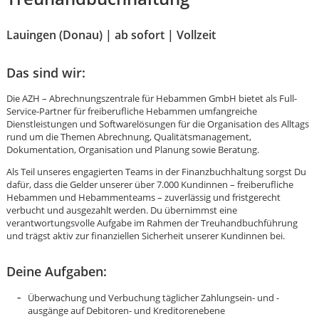
Lauingen (Donau) | ab sofort | Vollzeit
Das sind wir:
Die AZH – Abrechnungszentrale für Hebammen GmbH bietet als Full-
Service-Partner für freiberufliche Hebammen umfangreiche
Dienstleistungen und Softwarelösungen für die Organisation des Alltags
rund um die Themen Abrechnung, Qualitätsmanagement,
Dokumentation, Organisation und Planung sowie Beratung.
Als Teil unseres engagierten Teams in der Finanzbuchhaltung sorgst Du
dafür, dass die Gelder unserer über 7.000 Kundinnen – freiberufliche
Hebammen und Hebammenteams – zuverlässig und fristgerecht
verbucht und ausgezahlt werden. Du übernimmst eine
verantwortungsvolle Aufgabe im Rahmen der Treuhandbuchführung
und trägst aktiv zur finanziellen Sicherheit unserer Kundinnen bei.
Deine Aufgaben:
Karte anzeigen
Überwachung und Verbuchung täglicher Zahlungs­ein- und -
ausgänge auf Debitoren- und Kreditorenebene